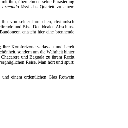
n mit ihm, übernehmen seine Phrasierung
 arreando
lässt das Quartett zu einem
 ihn von seiner ironischen, rhythmisch
elfreude und Biss. Den idealen Abschluss
andoneon entsteht hier eine brennende
g ihre Komfortzone verlassen und bereit
Schönheit, sondern um die Wahrheit hinter
 Chacarera und Baguala zu ihrem Recht
ergnüglichen Reise. Man hört und spürt:
iß und einem ordentlichen Glas Rotwein