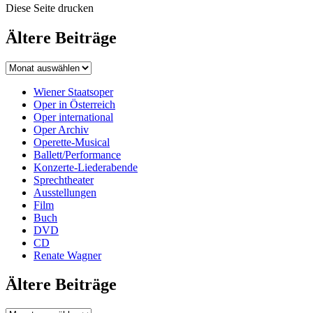
Diese Seite drucken
Ältere Beiträge
Wiener Staatsoper
Oper in Österreich
Oper international
Oper Archiv
Operette-Musical
Ballett/Performance
Konzerte-Liederabende
Sprechtheater
Ausstellungen
Film
Buch
DVD
CD
Renate Wagner
Ältere Beiträge