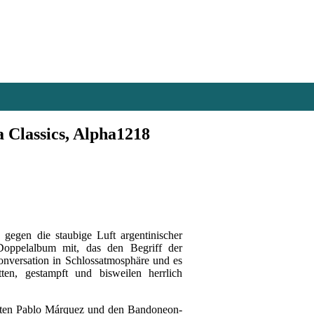
 Classics, Alpha1218
gegen die staubige Luft argentinischer
 Doppelalbum mit, das den Begriff der
onversation in Schlossatmosphäre und es
tten, gestampft und bisweilen herrlich
risten Pablo Márquez und den Bandoneon-