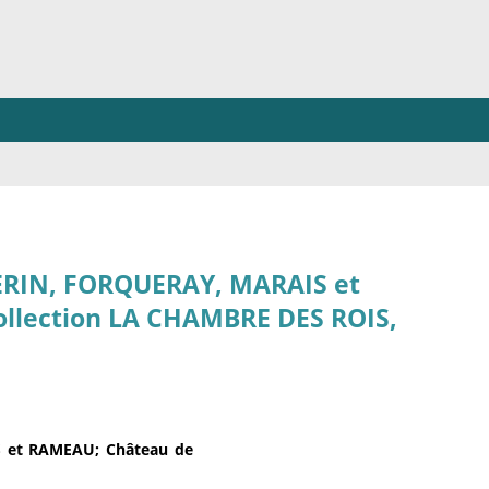
PERIN, FORQUERAY, MARAIS et
ollection LA CHAMBRE DES ROIS,
S et RAMEAU; Château de