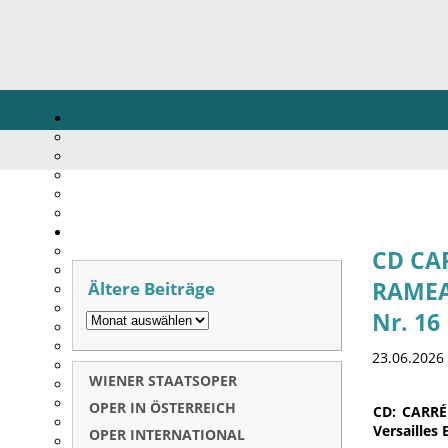
CD CAR
Ältere Beiträge
RAMEAU
Nr. 16
23.06.2026
WIENER STAATSOPER
OPER IN ÖSTERREICH
CD: CARRÉ
Versailles
OPER INTERNATIONAL