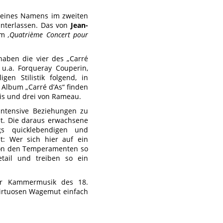
 seines Namens im zweiten
nterlassen. Das von
Jean-
em
‚Quatrième Concert pour
aben die vier des „Carré
 u.a. Forqueray Couperin,
en Stilistik folgend, in
 Album „Carré d’As“ finden
ais und drei von Rameau.
intensive Beziehungen zu
t. Die daraus erwachsene
gs quicklebendigen und
t: Wer sich hier auf ein
e von den Temperamenten so
etail und treiben so ein
her Kammermusik des 18.
-virtuosen Wagemut einfach