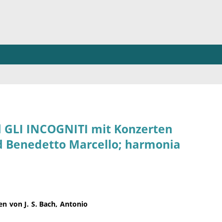
GLI INCOGNITI mit Konzerten
und Benedetto Marcello; harmonia
 von J. S. Bach, Antonio