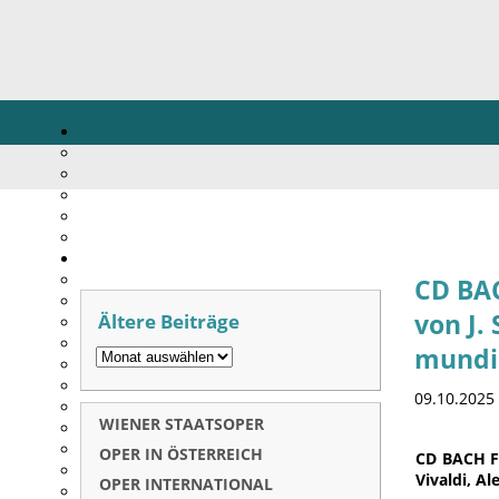
CD BA
Ältere Beiträge
von J.
mundi
09.10.2025
WIENER STAATSOPER
OPER IN ÖSTERREICH
CD BACH F
Vivaldi, A
OPER INTERNATIONAL