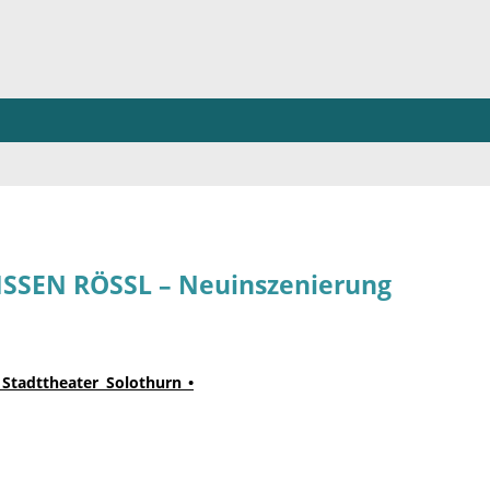
ISSEN RÖSSL – Neuinszenierung
 Stadttheater Solothurn •