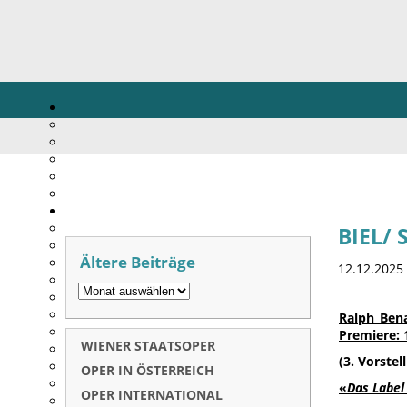
BIEL/ 
Ältere Beiträge
12.12.2025
Ralph Bena
Premiere: 
WIENER STAATSOPER
(3. Vorstel
OPER IN ÖSTERREICH
«
Das Label 
OPER INTERNATIONAL