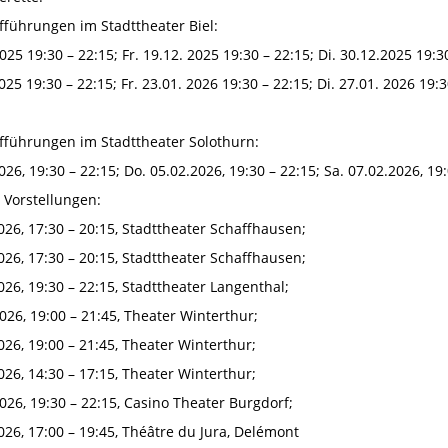
fführungen im Stadttheater Biel:
025 19:30 – 22:15; Fr. 19.12. 2025 19:30 – 22:15; Di. 30.12.2025 19:3
025 19:30 – 22:15; Fr. 23.01. 2026 19:30 – 22:15; Di. 27.01. 2026 19:3
fführungen im Stadttheater Solothurn:
026, 19:30 – 22:15; Do. 05.02.2026, 19:30 – 22:15; Sa. 07.02.2026, 19:
 Vorstellungen:
026, 17:30 – 20:15, Stadttheater Schaffhausen;
026, 17:30 – 20:15, Stadttheater Schaffhausen;
026, 19:30 – 22:15, Stadttheater Langenthal;
026, 19:00 – 21:45, Theater Winterthur;
026, 19:00 – 21:45, Theater Winterthur;
026, 14:30 – 17:15, Theater Winterthur;
026, 19:30 – 22:15, Casino Theater Burgdorf;
026, 17:00 – 19:45, Théâtre du Jura, Delémont