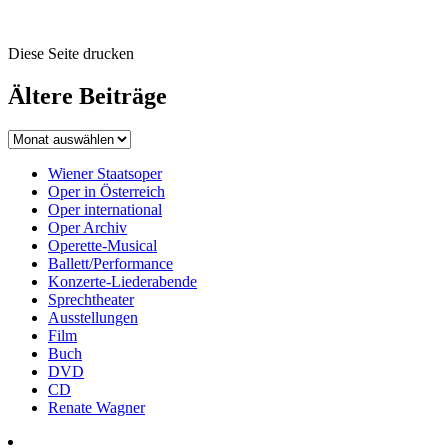
Diese Seite drucken
Ältere Beiträge
Wiener Staatsoper
Oper in Österreich
Oper international
Oper Archiv
Operette-Musical
Ballett/Performance
Konzerte-Liederabende
Sprechtheater
Ausstellungen
Film
Buch
DVD
CD
Renate Wagner