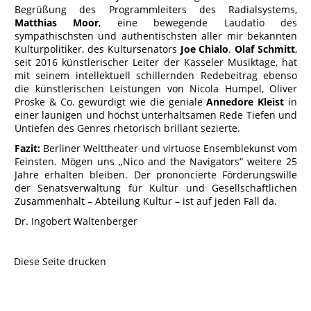
Begrüßung des Programmleiters des Radialsystems,
Matthias Moor
, eine bewegende Laudatio des
sympathischsten und authentischsten aller mir bekannten
Kulturpolitiker, des Kultursenators
Joe Chialo
.
Olaf Schmitt
,
seit 2016 künstlerischer Leiter der Kasseler Musiktage, hat
mit seinem intellektuell schillernden Redebeitrag ebenso
die künstlerischen Leistungen von Nicola Humpel, Oliver
Proske & Co. gewürdigt wie die geniale
Annedore Kleist
in
einer launigen und höchst unterhaltsamen Rede Tiefen und
Untiefen des Genres rhetorisch brillant sezierte.
Fazit:
Berliner Welttheater und virtuose Ensemblekunst vom
Feinsten. Mögen uns „Nico and the Navigators“ weitere 25
Jahre erhalten bleiben. Der prononcierte Förderungswille
der Senatsverwaltung für Kultur und Gesellschaftlichen
Zusammenhalt – Abteilung Kultur – ist auf jeden Fall da.
Dr. Ingobert Waltenberger
Diese Seite drucken