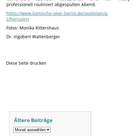
professionell routiniert abgespulten Abend.
https://www.komische-oper-berlin.de/spielplan/a-
z/hercules/
Fotos: Monika Rittershaus
Dr. Ingobert Waltenberger
Diese Seite drucken
Ältere Beiträge