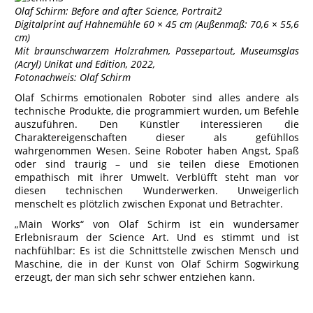
Olaf Schirm: Before and after Science, Portrait2
Digitalprint auf Hahnemühle 60 × 45 cm (Außenmaß: 70,6 × 55,6
cm)
Mit braunschwarzem Holzrahmen, Passepartout, Museumsglas
(Acryl) Unikat und Edition, 2022,
Fotonachweis: Olaf Schirm
Olaf Schirms emotionalen Roboter sind alles andere als
technische Produkte, die programmiert wurden, um Befehle
auszuführen. Den Künstler interessieren die
Charaktereigenschaften dieser als gefühllos
wahrgenommen Wesen. Seine Roboter haben Angst, Spaß
oder sind traurig – und sie teilen diese Emotionen
empathisch mit ihrer Umwelt. Verblüfft steht man vor
diesen technischen Wunderwerken. Unweigerlich
menschelt es plötzlich zwischen Exponat und Betrachter.
„Main Works“ von Olaf Schirm ist ein wundersamer
Erlebnisraum der Science Art. Und es stimmt und ist
nachfühlbar: Es ist die Schnittstelle zwischen Mensch und
Maschine, die in der Kunst von Olaf Schirm Sogwirkung
erzeugt, der man sich sehr schwer entziehen kann.