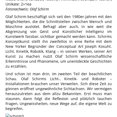
Unikate: 2+1ea
Fotonachweis: Olaf Schirm
Olaf Schirm beschäftigt sich seit den 1980er-Jahren mit den
Möglichkeiten, die die Schnittstellen zwischen Mensch und
Maschine auslotet. Befragt aber auch, in wie weit die
Abgrenzung von Geist und Künstlicher Intelligenz im
Kunstwerk fassbar, sichtbar gemacht werden kann. Schirms
Konzeptkunst stellt ihn zweifellos in eine Reihe mit dem
New Yorker Begründer der Conceptual Art Joseph Kosuht.
Licht, Kinetik, Robotik, Klang – in seinen Werken, seiner Art
Kunst zu machen nutzt Olaf Schirm wissenschaftliche
Erkenntnisse und Phänomene, um unentdeckte Geschichten
zu erzählen,
Und schon ist man drin, im zweiten Teil der beachtlichen
Schau. Olaf Schirms Licht-, Kinetik- und Roboter –
Installationen brauchen unser Verweilen. Sich diese Zeit zu
gönnen eröffnet ungewöhnliche Sichtachsen. Wir vermögen
herauszutreten aus dem allzu Bekannten. Erst muss man
staunen, dann folgt die Reflexion und plötzlich tauchen
Fragen, Ungewissheiten, neue Wege auf, die eigene Welt zu
begreifen.