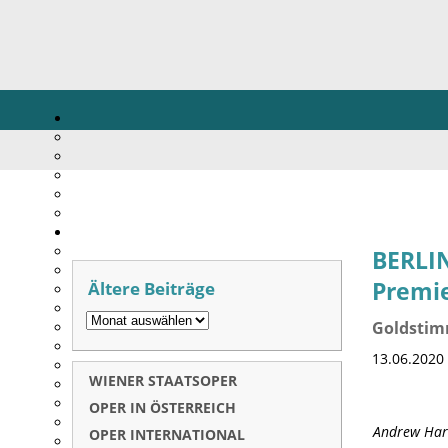
BERLI
Ältere Beiträge
Premi
Goldstim
13.06.2020
WIENER STAATSOPER
OPER IN ÖSTERREICH
Andrew Harr
OPER INTERNATIONAL