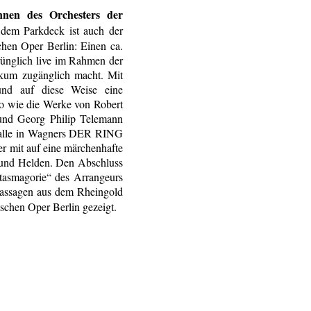
nen des Orchesters der
dem Parkdeck ist auch der
hen Oper Berlin: Einen ca.
ünglich live im Rahmen der
ikum zugänglich macht. Mit
und auf diese Weise eine
So wie die Werke von Robert
und Georg Philip Telemann
e alle in Wagners DER RING
 mit auf eine märchenhafte
n und Helden. Den Abschluss
tasmagorie“ des Arrangeurs
Passagen aus dem Rheingold
schen Oper Berlin gezeigt.