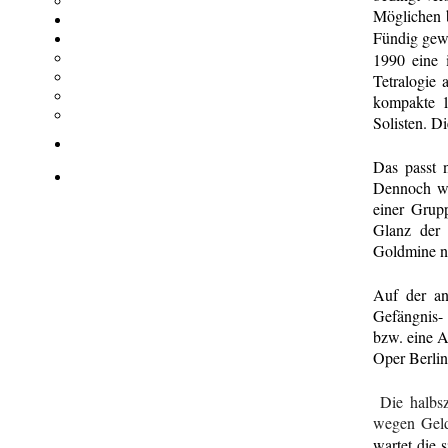
Möglichen b
Fündig gew
1990 eine 
Tetralogie 
kompakte 11
Solisten. D
Das passt n
Dennoch wir
einer Grup
Glanz der 
Goldmine no
Auf der an
Gefängnis- 
bzw. eine A
Oper Berlin
Die halbs
wegen Geld
wartet die 