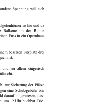
esondere Spannung will sich
olgetonhörner so hie und da
die Balkone im der Bühne
einen Fuss in ein Opernhaus
inem besetzen Sitzplatz drei
quem ist.
n und vor allem sängerisch
täuscht.
h. zur Sicherung der Plätze
gegen eine Schutzgebühr von
ld darauf hingewiesen, dass
uni um 12 Uhr buchbar. Die