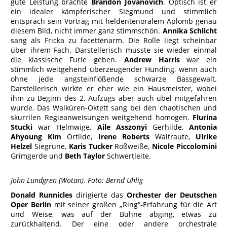
gute Leistung brachte
Brandon Jovanovich
. Optisch ist er
ein idealer kämpferischer Siegmund und stimmlich
entsprach sein Vortrag mit heldentenoralem Aplomb genau
diesem Bild, nicht immer ganz stimmschön.
Annika Schlicht
sang als Fricka zu facettenarm. Die Rolle liegt scheinbar
über ihrem Fach. Darstellerisch musste sie wieder einmal
die klassische Furie geben.
Andrew Harris
war ein
stimmlich weitgehend überzeugender Hunding, wenn auch
ohne jede angsteinflößende schwarze Bassgewalt.
Darstellerisch wirkte er eher wie ein Hausmeister, wobei
ihm zu Beginn des 2. Aufzugs aber auch übel mitgefahren
wurde. Das Walküren-Oktett sang bei den chaotischen und
skurrilen Regieanweisungen weitgehend homogen.
Flurina
Stucki
war Helmwige,
Aile Asszonyi
Gerhilde,
Antonia
Ahyoung Kim
Ortlide,
Irene Roberts
Waltraute,
Ulrike
Helzel
Siegrune,
Karis Tucker
Roßweiße,
Nicole Piccolomini
Grimgerde und
Beth Taylor
Schwertleite.
John Lundgren (Wotan). Foto: Bernd Uhlig
Donald Runnicles
dirigierte das
Orchester der Deutschen
Oper Berlin
mit seiner großen „Ring“-Erfahrung für die Art
und Weise, was auf der Bühne abging, etwas zu
zurückhaltend. Der eine oder andere orchestrale