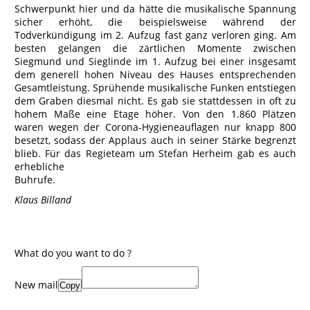
Schwerpunkt hier und da hätte die musikalische Spannung
sicher erhöht, die beispielsweise während der
Todverkündigung im 2. Aufzug fast ganz verloren ging. Am
besten gelangen die zärtlichen Momente zwischen
Siegmund und Sieglinde im 1. Aufzug bei einer insgesamt
dem generell hohen Niveau des Hauses entsprechenden
Gesamtleistung. Sprühende musikalische Funken entstiegen
dem Graben diesmal nicht. Es gab sie stattdessen in oft zu
hohem Maße eine Etage höher. Von den 1.860 Plätzen
waren wegen der Corona-Hygieneauflagen nur knapp 800
besetzt, sodass der Applaus auch in seiner Stärke begrenzt
blieb. Für das Regieteam um Stefan Herheim gab es auch
erhebliche
Buhrufe.
Klaus Billand
What do you want to do ?
New mail
Copy