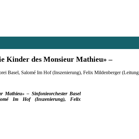
ie Kinder des Monsieur Mathieu» –
ei Basel, Salomé Im Hof (Inszenierung), Felix Mildenberger (Leitung
ur Mathieu» – Sinfonieorchester Basel
lomé Im Hof (Inszenierung), Felix