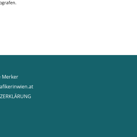
ografen.
e Merker
afikerinwien.at
ZERKLÄRUNG