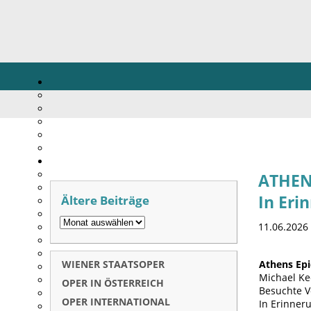
ATHEN/
Ältere Beiträge
In Eri
11.06.2026
WIENER STAATSOPER
Athens Epi
Michael K
OPER IN ÖSTERREICH
Besuchte V
OPER INTERNATIONAL
In Erinner