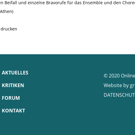
n Beifall und einzelne Bravorufe für das Ensemble und den Chore
(Athen)
e drucken
AKTUELLES
© 2020 Onlin
KRITIKEN
Website by
gr
DATENSCHUT
FORUM
KONTAKT