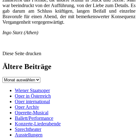
war beeindruckt von der Aufführung, von der Liebe zum Details. Es
gab darum am Schluss kräftigen, langen Beifall und einzelne
Bravorufe für einen Abend, der mit bemerkenswerter Konsequenz
Vergangenheit vergegenwärtigt.
Ingo Starz (Athen)
Diese Seite drucken
Ältere Beiträge
Wiener Staatsoper
Oper in Österreich
Oper international
Oper Archiv
Operette-Musical
Ballett/Performance
Konzerte-Liederabende
Sprechtheater
Ausstellungen