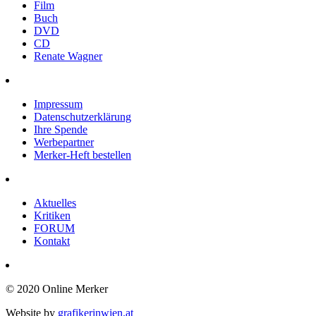
Film
Buch
DVD
CD
Renate Wagner
Impressum
Datenschutzerklärung
Ihre Spende
Werbepartner
Merker-Heft bestellen
Aktuelles
Kritiken
FORUM
Kontakt
© 2020 Online Merker
Website by
grafikerinwien.at