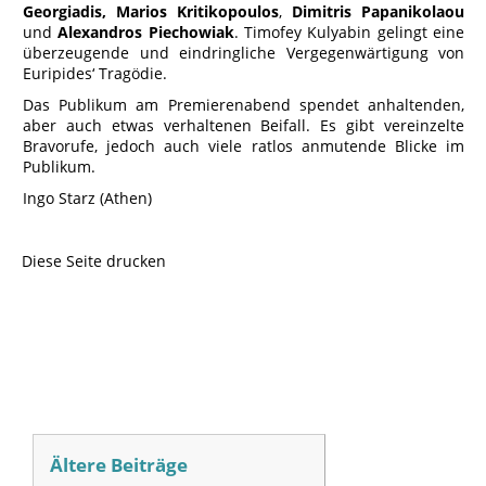
Georgiadis, Marios Kritikopoulos
,
Dimitris Papanikolaou
und
Alexandros Piechowiak
. Timofey Kulyabin gelingt eine
überzeugende und eindringliche Vergegenwärtigung von
Euripides‘ Tragödie.
Das Publikum am Premierenabend spendet anhaltenden,
aber auch etwas verhaltenen Beifall. Es gibt vereinzelte
Bravorufe, jedoch auch viele ratlos anmutende Blicke im
Publikum.
Ingo Starz (Athen)
Diese Seite drucken
Ältere Beiträge