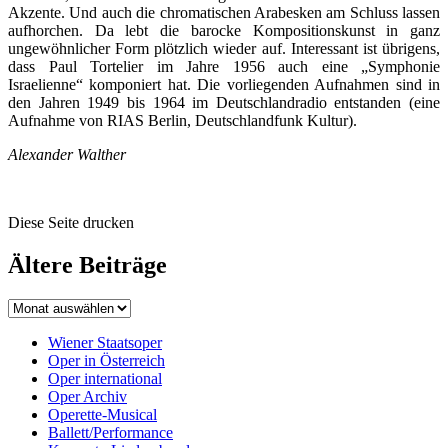
Akzente. Und auch die chromatischen Arabesken am Schluss lassen
aufhorchen. Da lebt die barocke Kompositionskunst in ganz
ungewöhnlicher Form plötzlich wieder auf. Interessant ist übrigens,
dass Paul Tortelier im Jahre 1956 auch eine „Symphonie
Israelienne“ komponiert hat. Die vorliegenden Aufnahmen sind in
den Jahren 1949 bis 1964 im Deutschlandradio entstanden (eine
Aufnahme von RIAS Berlin, Deutschlandfunk Kultur).
Alexander Walther
Diese Seite drucken
Ältere Beiträge
Wiener Staatsoper
Oper in Österreich
Oper international
Oper Archiv
Operette-Musical
Ballett/Performance