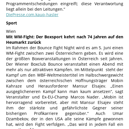
Programmentscheidungen eingreift; diese Verantwortung
liegt allein bei den Leitungen.“
DiePresse.com.kaup-hasler
Sport
Wien
Mit WM-Fight: Der Boxsport kehrt nach 74 Jahren auf den
Heumarkt zurück
Im Rahmen der Bounce Fight Night wird es am 5. Juni einen
WM-Fight zwischen zwei Österreichern geben. Es wird eine
der größten Boxveranstaltungen in Österreich seit Jahren.
Der Wiener Boxclub Bounce veranstaltet einen Abend mit
mehr als nur attraktiven Kämpfen. Im Mittelpunkt steht der
Kampf um den WBF-Weltmeistertitel im Halbschwergewicht
zwischen dem österreichischen Hoffnungsträger Mobin
Kahraze und Herausforderer Mansur Elsajev. „Einen
ausgeglicheneren Kampf kann man kaum ansetzen“, sagt
Veranstalter und Ex-EU-Champ Marcos Nader. „Mobin ist
hervorragend vorbereitet, aber mit Mansur Elsajev steht
ihm der stärkste und gefährlichste Gegner seiner
bisherigen Profikarriere gegenüber.“ Auch Umar
Dzambekov, der in den USA alle seine Kämpfe gewonnen
hat, wird den Fight verfolgen. „Das wird in jedem Fall ein