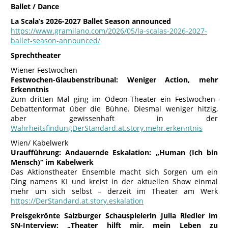
Ballet / Dance
La Scala’s 2026-2027 Ballet Season announced
https://www.gramilano.com/2026/05/la-scalas-2026-2027-
ballet-season-announced/
Sprechtheater
Wiener Festwochen
Festwochen-Glaubenstribunal: Weniger Action, mehr
Erkenntnis
Zum dritten Mal ging im Odeon-Theater ein Festwochen-
Debattenformat über die Bühne. Diesmal weniger hitzig,
aber gewissenhaft in der
WahrheitsfindungDerStandard.at.story.mehr.erkenntnis
Wien/ Kabelwerk
Uraufführung: Andauernde Eskalation: „Human (Ich bin
Mensch)“ im Kabelwerk
Das Aktionstheater Ensemble macht sich Sorgen um ein
Ding namens KI und kreist in der aktuellen Show einmal
mehr um sich selbst – derzeit im Theater am Werk
https://DerStandard.at.story.eskalation
Preisgekrönte Salzburger Schauspielerin Julia Riedler im
SN-Interview: „Theater hilft mir, mein Leben zu