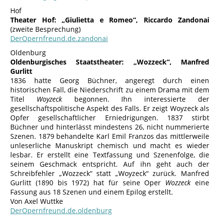
Hof
Theater Hof: „Giulietta e Romeo“, Riccardo Zandonai
(zweite Besprechung)
DerOpernfreund.de.zandonai
Oldenburg
Oldenburgisches Staatstheater: „Wozzeck“, Manfred
Gurlitt
1836 hatte Georg Büchner, angeregt durch einen
historischen Fall, die Niederschrift zu einem Drama mit dem
Titel
Woyzeck
begonnen. Ihn interessierte der
gesellschaftspolitische Aspekt des Falls. Er zeigt Woyzeck als
Opfer gesellschaftlicher Erniedrigungen. 1837 stirbt
Büchner und hinterlässt mindestens 26, nicht nummerierte
Szenen. 1879 behandelte Karl Emil Franzos das mittlerweile
unleserliche Manuskript chemisch und macht es wieder
lesbar. Er erstellt eine Textfassung und Szenenfolge, die
seinem Geschmack entspricht. Auf ihn geht auch der
Schreibfehler „Wozzeck“ statt „Woyzeck“ zurück. Manfred
Gurlitt (1890 bis 1972) hat für seine Oper
Wozzeck
eine
Fassung aus 18 Szenen und einem Epilog erstellt.
Von Axel Wuttke
DerOpernfreund.de.oldenburg