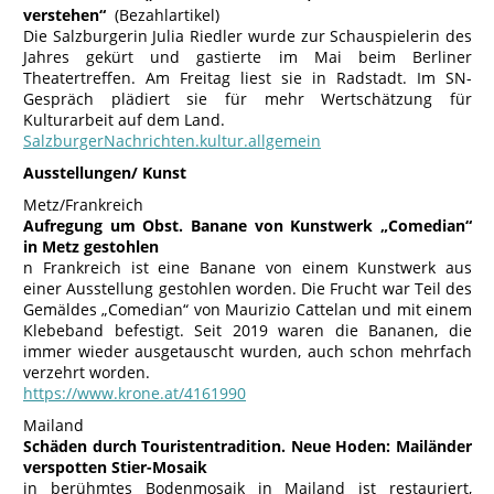
verstehen“
(Bezahlartikel)
Die Salzburgerin Julia Riedler wurde zur Schauspielerin des
Jahres gekürt und gastierte im Mai beim Berliner
Theatertreffen. Am Freitag liest sie in Radstadt. Im SN-
Gespräch plädiert sie für mehr Wertschätzung für
Kulturarbeit auf dem Land.
SalzburgerNachrichten.kultur.allgemein
Ausstellungen/ Kunst
Metz/Frankreich
Aufregung um Obst. Banane von Kunstwerk „Comedian“
in Metz gestohlen
n Frankreich ist eine Banane von einem Kunstwerk aus
einer Ausstellung gestohlen worden. Die Frucht war Teil des
Gemäldes „Comedian“ von Maurizio Cattelan und mit einem
Klebeband befestigt. Seit 2019 waren die Bananen, die
immer wieder ausgetauscht wurden, auch schon mehrfach
verzehrt worden.
https://www.krone.at/4161990
Mailand
Schäden durch Touristentradition. Neue Hoden: Mailänder
verspotten Stier-Mosaik
in berühmtes Bodenmosaik in Mailand ist restauriert,