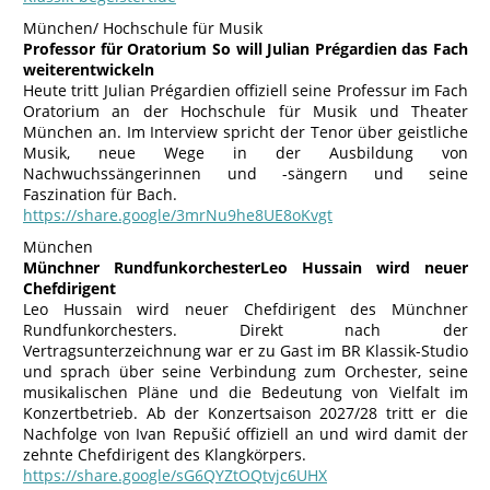
München/ Hochschule für Musik
Professor für Oratorium So will Julian Prégardien das Fach
weiterentwickeln
Heute tritt Julian Prégardien offiziell seine Professur im Fach
Oratorium an der Hochschule für Musik und Theater
München an. Im Interview spricht der Tenor über geistliche
Musik, neue Wege in der Ausbildung von
Nachwuchssängerinnen und -sängern und seine
Faszination für Bach.
https://share.google/3mrNu9he8UE8oKvgt
München
Münchner RundfunkorchesterLeo Hussain wird neuer
Chefdirigent
Leo Hussain wird neuer Chefdirigent des Münchner
Rundfunkorchesters. Direkt nach der
Vertragsunterzeichnung war er zu Gast im BR Klassik-Studio
und sprach über seine Verbindung zum Orchester, seine
musikalischen Pläne und die Bedeutung von Vielfalt im
Konzertbetrieb. Ab der Konzertsaison 2027/28 tritt er die
Nachfolge von Ivan Repušić offiziell an und wird damit der
zehnte Chefdirigent des Klangkörpers.
https://share.google/sG6QYZtOQtvjc6UHX