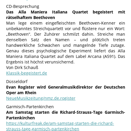
CD-Besprechung
Das Alla Maniera Italiana Quartet begeistert mit
rätselhaftem Beethoven
Man lege einem eingefleischten Beethoven-Kenner ein
unbekanntes Streichquartett vor und flüstere nur ein Wort:
„Beethoven“. Der Zuhörer schmilzt dahin. Streiche man
denselben Satz den Namen – und plötzlich treten
handwerkliche Schwächen und mangelnde Tiefe zutage.
Genau dieses psychologische Experiment liefert das Alla
Maniera Italiana Quartet auf dem Label Arcana (A591). Das
Ergebnis ist höchst verunsichernd.
Von Dirk Schauß
Klassik-begeistert.de
Düsseldorf
Evan Rogister wird Generalmusikdirektor der Deutschen
Oper am Rhein
NeueMusikzeitung/nmz.de.rogister
Garmisch-Partenkirchen
Am Samstag starten die Richard-Strauss-Tage Garmisch-
Partenkirchen
https://kulturfreak.de/am-samstag-starten-die-richard-
strauss-tage-garmisch-partenkirchen