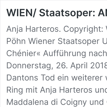
WIEN/ Staatsoper:
Anja Harteros. Copyright:
Pöhn Wiener Staatsoper 
Chénier« Aufführung nach
Donnerstag, 26. April 201
Dantons Tod ein weiterer
Ring mit Anja Harteros u
Maddalena di Coigny und C