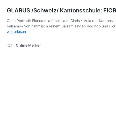
GLARUS /Schweiz/ Kantonsschule: FIOR
Carlo Pedrotti: Fiorina o la fanciulla di Glaris • Aula der Kanto
balsamo» Von himmlisch reinem Balsam singen Rodingo und Fiorin
weiterlesen
Online Merker