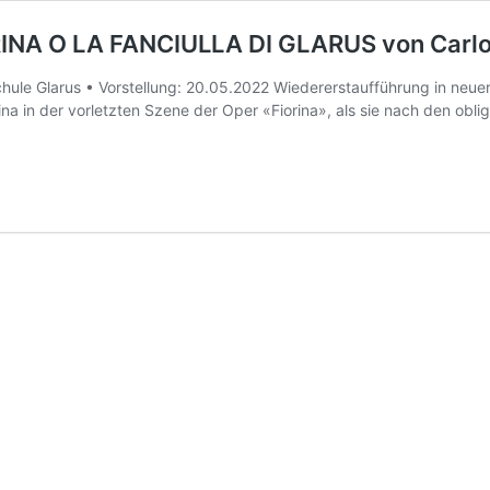
INA O LA FANCIULLA DI GLARUS von Carlo 
nsschule Glarus • Vorstellung: 20.05.2022 Wiedererstaufführung in neu
a in der vorletzten Szene der Oper «Fiorina», als sie nach den obl